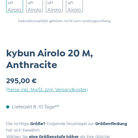
Dekorationsartikel gehören nicht zum Leistungsumfang.
kybun Airolo 20 M,
Anthracite
Regulärer Preis:
295,00 €
Preise inkl. MwSt. zzgl. Versandkosten
Lieferzeit 8-10 Tage**
Die richtige
Größe?
Folgende Faustregel zur
Größenfindung
hat sich bewährt:
Wählen Sie
eine Größenstufe höher
als Ihre übliche