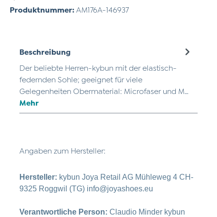
Produktnummer:
AM176A-146937
Beschreibung
Der beliebte Herren-kybun mit der elastisch-
federnden Sohle; geeignet für viele
Gelegenheiten Obermaterial: Microfaser und M…
Mehr
Angaben zum Hersteller:
Hersteller:
kybun Joya Retail AG Mühleweg 4 CH-
9325 Roggwil (TG) info@joyashoes.eu
Verantwortliche Person:
Claudio Minder kybun