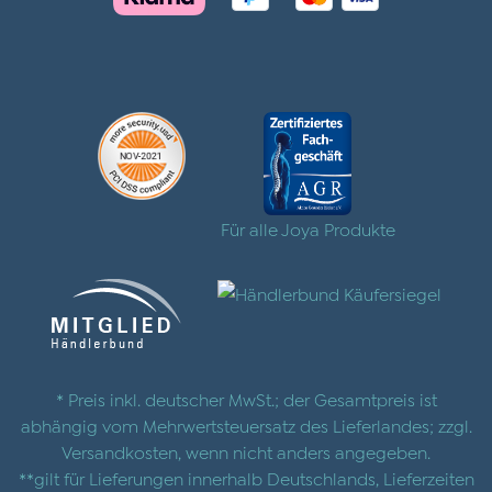
Für alle Joya Produkte
* Preis inkl. deutscher MwSt.; der Gesamtpreis ist
abhängig vom Mehrwertsteuersatz des Lieferlandes; zzgl.
Versandkosten
, wenn nicht anders angegeben.
**gilt für Lieferungen innerhalb Deutschlands, Lieferzeiten