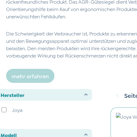
rückenfreundliches Produkt. Das AGR-Gütesiegel dient Ver
Orientierungshilfe beim Kauf von ergonomischen Produkten
unerwünschten Fehlkäufen.
Die Schwierigkeit der Verbraucher ist, Produkte zu erkenne
und den Bewegungsapparat optimal unterstützen und zugle
belasten. Den meisten Produkten wird ihre rückengerechte 
vorbeugende Wirkung bei Rückenschmerzen nicht direkt a
mehr erfahren
Seit
Hersteller
Joya
Modell