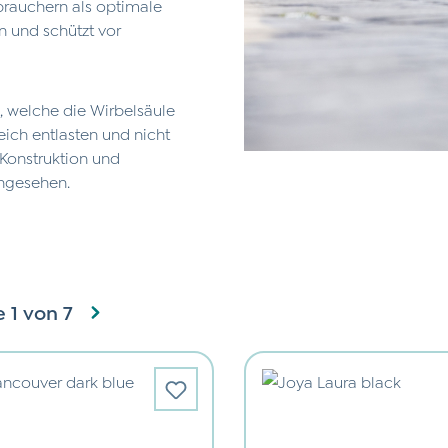
brauchern als optimale
 und schützt vor
n, welche die Wirbelsäule
ich entlasten und nicht
Konstruktion und
ngesehen.
e 1 von 7