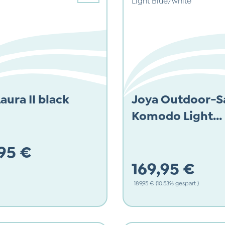
aura II black
Joya Outdoor-S
Komodo Light
Blue/white
95 €
169,95 €
 Preis:
Regulärer Preis:
189,95 €
(10.53% gespart )
Verkaufspreis: