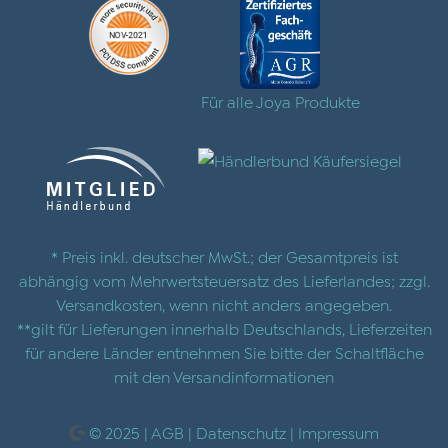
Für alle Joya Produkte
* Preis inkl. deutscher MwSt.; der Gesamtpreis ist
abhängig vom Mehrwertsteuersatz des Lieferlandes; zzgl.
Versandkosten
, wenn nicht anders angegeben.
**gilt für Lieferungen innerhalb Deutschlands, Lieferzeiten
für andere Länder entnehmen Sie bitte der Schaltfläche
mit den
Versandinformationen
© 2025 |
AGB
|
Datenschutz
|
Impressum