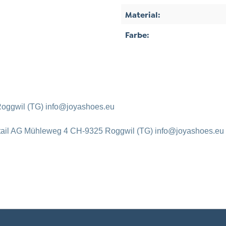
Material:
Farbe:
oggwil (TG) info@joyashoes.eu
tail AG Mühleweg 4 CH-9325 Roggwil (TG) info@joyashoes.eu