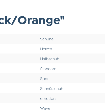
ack/Orange"
Schuhe
Herren
Halbschuh
Standard
Sport
Schnürschuh
emotion
Wave