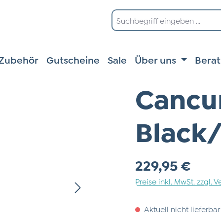
Zubehör
Gutscheine
Sale
Über uns
Bera
Cancun
Black
Regulärer Preis:
229,95 €
Preise inkl. MwSt. zzgl.
Aktuell nicht lieferbar