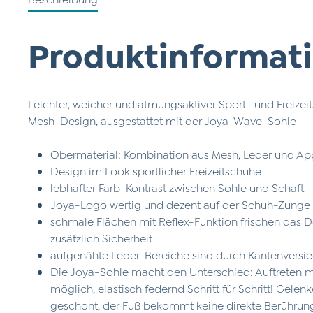
Produktinformati
Leichter, weicher und atmungsaktiver Sport- und Freizei
Mesh-Design, ausgestattet mit der Joya-Wave-Sohle
Obermaterial: Kombination aus Mesh, Leder und Ap
Design im Look sportlicher Freizeitschuhe
lebhafter Farb-Kontrast zwischen Sohle und Schaft
Joya-Logo wertig und dezent auf der Schuh-Zunge
schmale Flächen mit Reflex-Funktion frischen das D
zusätzlich Sicherheit
aufgenähte Leder-Bereiche sind durch Kantenversie
Die Joya-Sohle macht den Unterschied: Auftreten 
möglich, elastisch federnd Schritt für Schritt! Gele
geschont, der Fuß bekommt keine direkte Berührung