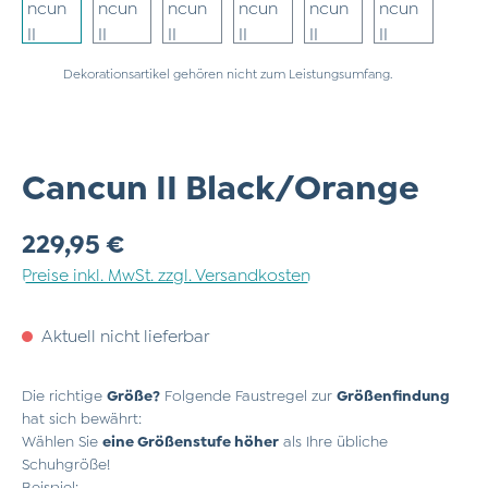
Dekorationsartikel gehören nicht zum Leistungsumfang.
Cancun II Black/Orange
Regulärer Preis:
229,95 €
Preise inkl. MwSt. zzgl. Versandkosten
Aktuell nicht lieferbar
Die richtige
Größe?
Folgende Faustregel zur
Größenfindung
hat sich bewährt:
Wählen Sie
eine Größenstufe höher
als Ihre übliche
Schuhgröße!
Beispiel: