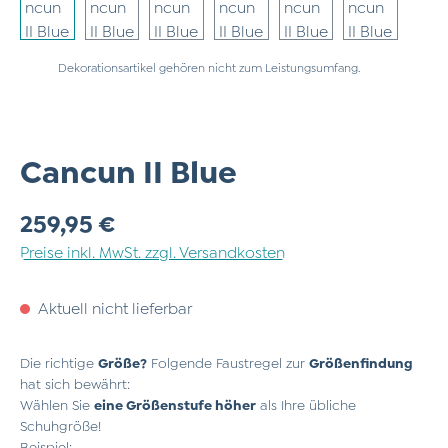
Dekorationsartikel gehören nicht zum Leistungsumfang.
Cancun II Blue
Regulärer Preis:
259,95 €
Preise inkl. MwSt. zzgl. Versandkosten
Aktuell nicht lieferbar
Die richtige
Größe?
Folgende Faustregel zur
Größenfindung
hat sich bewährt:
Wählen Sie
eine Größenstufe höher
als Ihre übliche
Schuhgröße!
Beispiel: