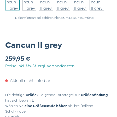
Dekorationsartikel gehören nicht zum Leistungsumfang.
Cancun II grey
Regulärer Preis:
259,95 €
Preise inkl. MwSt. zzgl. Versandkosten
Aktuell nicht lieferbar
Die richtige
Größe?
Folgende Faustregel zur
Größenfindung
hat sich bewährt:
Wählen Sie
eine Größenstufe höher
als Ihre übliche
Schuhgröße!
Beispiel: