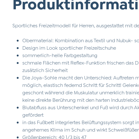
Produktinformati
Sportliches Freizeitmodell für Herren, ausgestattet mit
Obermaterial: Kombination aus Textil und Nubuk- s
Design im Look sportlicher Freizeitschuhe
sommerlich-helle Farbgestaltung
schmale Flächen mit Reflex-Funktion frischen das D
zusätzlich Sicherheit
Die Joya-Sohle macht den Unterschied: Auftreten 
möglich, elastisch federnd Schritt für Schritt! Gele
geschont während die Muskulatur unmerklich traini
keine direkte Berührung mit den harten Industrieb
Blutabfluss aus Unterschenkel und Fuß wird durch 
gefördert
in das Fußbett integriertes Belüftungssystem sorgt i
angehemes Klima im Schuh und wirkt Schweißfüße
Größenbereich: 40 1/3 bis 47