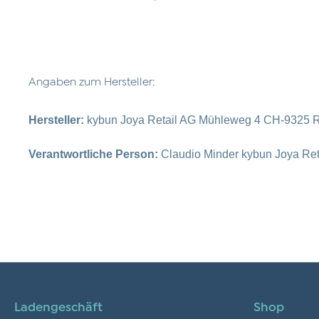
Angaben zum Hersteller:
Hersteller:
kybun Joya Retail AG Mühleweg 4 CH-9325 R
Verantwortliche Person:
Claudio Minder kybun Joya Re
Ladengeschäft
Shop