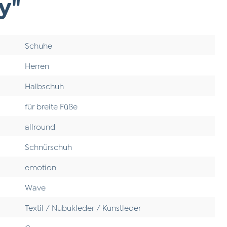
y"
Schuhe
Herren
Halbschuh
für breite Füße
allround
Schnürschuh
emotion
Wave
Textil / Nubukleder / Kunstleder