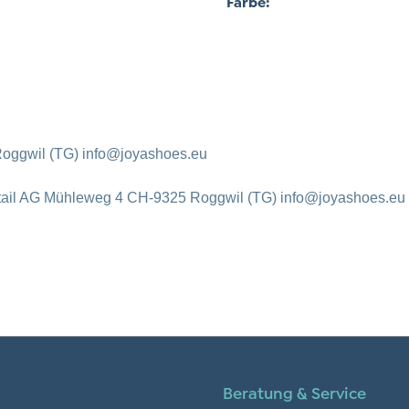
Farbe:
oggwil (TG) info@joyashoes.eu
tail AG Mühleweg 4 CH-9325 Roggwil (TG) info@joyashoes.eu
Beratung & Service