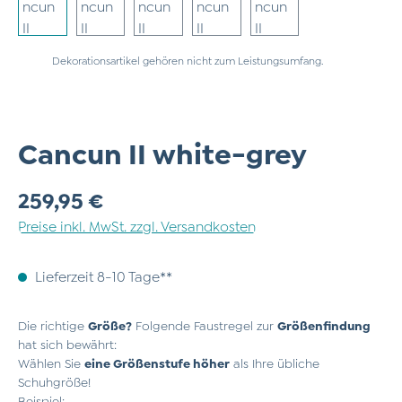
Dekorationsartikel gehören nicht zum Leistungsumfang.
Cancun II white-grey
Regulärer Preis:
259,95 €
Preise inkl. MwSt. zzgl. Versandkosten
Lieferzeit 8-10 Tage**
Die richtige
Größe?
Folgende Faustregel zur
Größenfindung
hat sich bewährt:
Wählen Sie
eine Größenstufe höher
als Ihre übliche
Schuhgröße!
Beispiel: