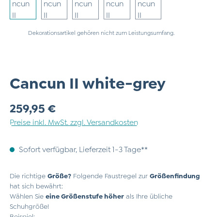
Dekorationsartikel gehören nicht zum Leistungsumfang.
Cancun II white-grey
Regulärer Preis:
259,95 €
Preise inkl. MwSt. zzgl. Versandkosten
Sofort verfügbar, Lieferzeit 1-3 Tage**
Die richtige
Größe?
Folgende Faustregel zur
Größenfindung
hat sich bewährt:
Wählen Sie
eine Größenstufe höher
als Ihre übliche
Schuhgröße!
Beispiel: