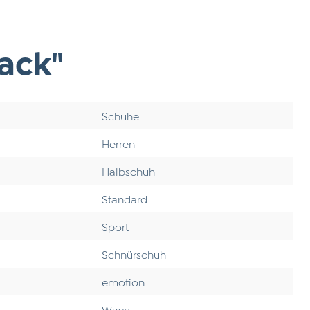
ack"
Schuhe
Herren
Halbschuh
Standard
Sport
Schnürschuh
emotion
Wave