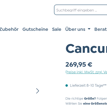
Zubehör
Gutscheine
Sale
Über uns
Bera
Cancu
Regulärer Preis:
269,95 €
Preise inkl. MwSt. zzgl.
Lieferzeit 8-10 Tage**
Die richtige
Größe?
Folgen
Wählen Sie
eine Größenst