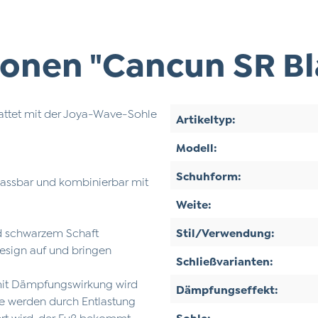
onen "Cancun SR Bl
tattet mit der Joya-Wave-Sohle
Artikeltyp:
Modell:
Schuhform:
passbar und kombinierbar mit
Weite:
nd schwarzem Schaft
Stil/Verwendung:
esign auf und bringen
Schließvarianten:
mit Dämpfungswirkung wird
Dämpfungseffekt:
nke werden durch Entlastung
ert wird, der Fuß bekommt
Sohle: