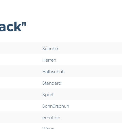
ack"
Schuhe
Herren
Halbschuh
Standard
Sport
Schnürschuh
emotion
Wave