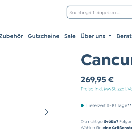
Zubehör
Gutscheine
Sale
Über uns
Bera
Cancu
Regulärer Preis:
269,95 €
Preise inkl. MwSt. zzgl.
Lieferzeit 8-10 Tage**
Die richtige
Größe?
Folgen
Wählen Sie
eine Größenst