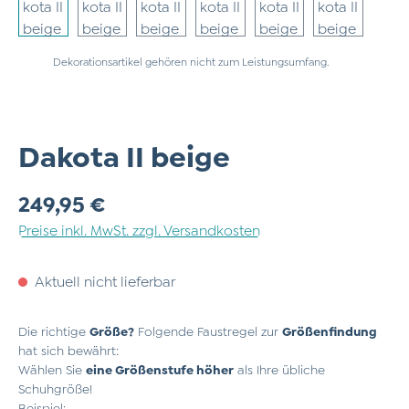
Dekorationsartikel gehören nicht zum Leistungsumfang.
Dakota II beige
Regulärer Preis:
249,95 €
Preise inkl. MwSt. zzgl. Versandkosten
Aktuell nicht lieferbar
Die richtige
Größe?
Folgende Faustregel zur
Größenfindung
hat sich bewährt:
Wählen Sie
eine Größenstufe höher
als Ihre übliche
Schuhgröße!
Beispiel: