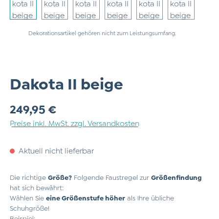
Dekorationsartikel gehören nicht zum Leistungsumfang.
Dakota II beige
Regulärer Preis:
249,95 €
Preise inkl. MwSt. zzgl. Versandkosten
Aktuell nicht lieferbar
Die richtige
Größe?
Folgende Faustregel zur
Größenfindung
hat sich bewährt:
Wählen Sie
eine Größenstufe höher
als Ihre übliche
Schuhgröße!
Beispiel: