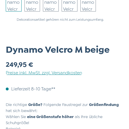
Dekorationsartikel gehören nicht zum Leistungsumfang.
Dynamo Velcro M beige
Regulärer Preis:
249,95 €
Preise inkl. MwSt. zzgl. Versandkosten
Lieferzeit 8-10 Tage**
Die richtige
Größe?
Folgende Faustregel zur
Größenfindung
hat sich bewährt:
Wählen Sie
eine Größenstufe höher
als Ihre übliche
Schuhgröße!
Beispiel: