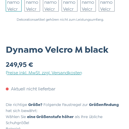
Dekorationsartikel gehören nicht zum Leistungsumfang.
Dynamo Velcro M black
Regulärer Preis:
249,95 €
Preise inkl. MwSt. zzgl. Versandkosten
Aktuell nicht lieferbar
Die richtige
Größe?
Folgende Faustregel zur
Größenfindung
hat sich bewährt:
Wählen Sie
eine Größenstufe höher
als Ihre übliche
Schuhgröße!
Beispiel: