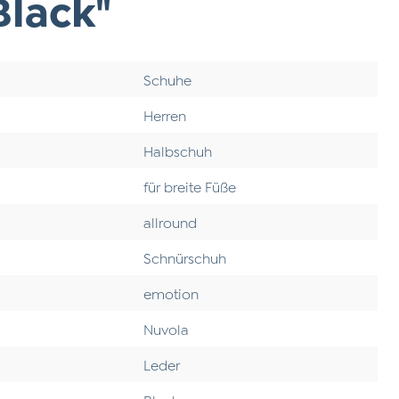
Black"
Schuhe
Herren
Halbschuh
für breite Füße
allround
Schnürschuh
emotion
Nuvola
Leder