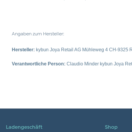
Angaben zum Hersteller:
Hersteller:
kybun Joya Retail AG Mühleweg 4 CH-9325 R
Verantwortliche Person:
Claudio Minder kybun Joya Re
Ladengeschäft
Shop