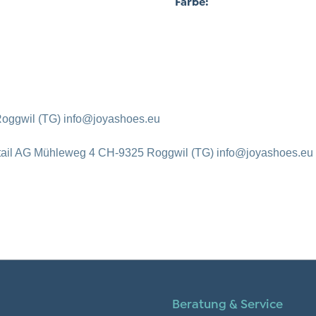
Farbe:
oggwil (TG) info@joyashoes.eu
tail AG Mühleweg 4 CH-9325 Roggwil (TG) info@joyashoes.eu
Beratung & Service