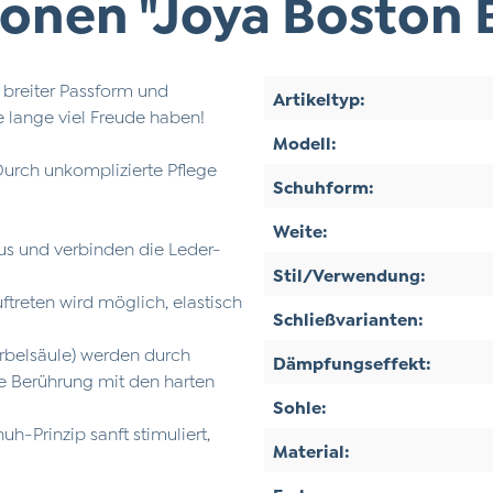
onen "Joya Boston 
 breiter Passform und
Artikeltyp:
 lange viel Freude haben!
Modell:
urch unkomplizierte Pflege
Schuhform:
Weite:
s und verbinden die Leder-
Stil/Verwendung:
treten wird möglich, elastisch
Schließvarianten:
belsäule) werden durch
Dämpfungseffekt:
e Berührung mit den harten
Sohle:
h-Prinzip sanft stimuliert,
Material: