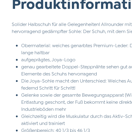
Produktinformati
Solider Halbschuh für alle Gelegenheiten! Allrounder mit
hervorragend gedämpfter Sohle: Der Schuh, mit dem Sie
Obermaterial: weiches genarbtes Premium-Leder: D
lange haltbar
aufgeprägtes, Joya-Logo
genau gearbeitete Doppel-Steppnähte sehen gut au
Elemente des Schuhs hervorragend
Die Joya-Sohle macht den Unterschied: Weiches Auf
federnd Schritt für Schritt!
Gelenke sowie der gesamte Bewegungsapparat (Wir
Entlastung geschont, der Fuß bekommt keine direkt
Industrieböden mehr
Gleichzeitig wird die Muskulatur durch das Aktiv-Schu
aktiviert und trainiert
Größenbereich: 40 1/3 bis 46 1/3