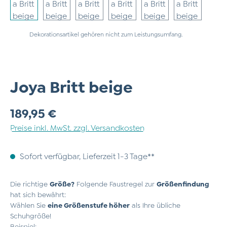
Dekorationsartikel gehören nicht zum Leistungsumfang.
Joya Britt beige
Regulärer Preis:
189,95 €
Preise inkl. MwSt. zzgl. Versandkosten
Sofort verfügbar, Lieferzeit 1-3 Tage**
Die richtige
Größe?
Folgende Faustregel zur
Größenfindung
hat sich bewährt:
Wählen Sie
eine Größenstufe höher
als Ihre übliche
Schuhgröße!
Beispiel: