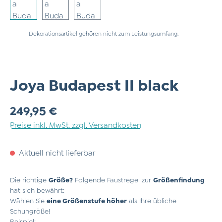
Dekorationsartikel gehören nicht zum Leistungsumfang.
Joya Budapest II black
Regulärer Preis:
249,95 €
Preise inkl. MwSt. zzgl. Versandkosten
Aktuell nicht lieferbar
Die richtige
Größe?
Folgende Faustregel zur
Größenfindung
hat sich bewährt:
Wählen Sie
eine Größenstufe höher
als Ihre übliche
Schuhgröße!
Beispiel: