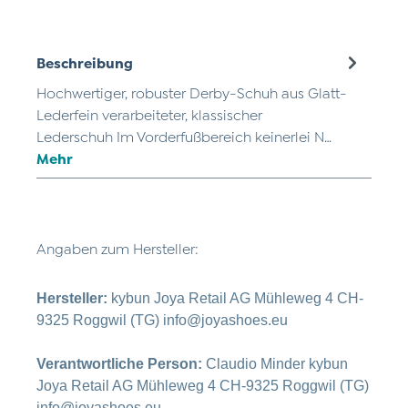
Beschreibung
Hochwertiger, robuster Derby-Schuh aus Glatt-
Lederfein verarbeiteter, klassischer
Lederschuh Im Vorderfußbereich keinerlei N…
Mehr
Angaben zum Hersteller:
Hersteller:
kybun Joya Retail AG Mühleweg 4 CH-
9325 Roggwil (TG) info@joyashoes.eu
Verantwortliche Person:
Claudio Minder kybun
Joya Retail AG Mühleweg 4 CH-9325 Roggwil (TG)
info@joyashoes.eu