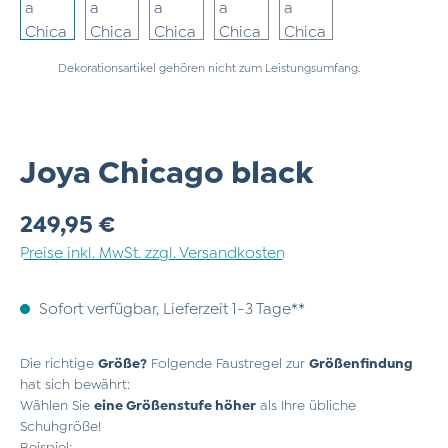
Dekorationsartikel gehören nicht zum Leistungsumfang.
Joya Chicago black
Regulärer Preis:
249,95 €
Preise inkl. MwSt. zzgl. Versandkosten
Sofort verfügbar, Lieferzeit 1-3 Tage**
Die richtige
Größe?
Folgende Faustregel zur
Größenfindung
hat sich bewährt:
Wählen Sie
eine Größenstufe höher
als Ihre übliche
Schuhgröße!
Beispiel: