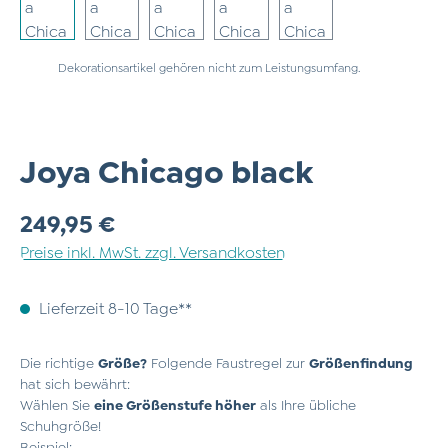
Dekorationsartikel gehören nicht zum Leistungsumfang.
Joya Chicago black
Regulärer Preis:
249,95 €
Preise inkl. MwSt. zzgl. Versandkosten
Lieferzeit 8-10 Tage**
Die richtige
Größe?
Folgende Faustregel zur
Größenfindung
hat sich bewährt:
Wählen Sie
eine Größenstufe höher
als Ihre übliche
Schuhgröße!
Beispiel: