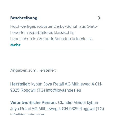
Beschreibung
Hochwertiger, robuster Derby-Schuh aus Glatt-
Lederfein verarbeiteter, klassischer
Lederschuh Im Vorderfußbereich keinerlei N…
Mehr
Angaben zum Hersteller:
Hersteller:
kybun Joya Retail AG Mühleweg 4 CH-
9325 Roggwil (TG) info@joyashoes.eu
Verantwortliche Person:
Claudio Minder kybun
Joya Retail AG Mühleweg 4 CH-9325 Roggwil (TG)
info@joyashoes.eu