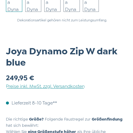
Dekorationsartikel gehören nicht zum Leistungsumfang.
Joya Dynamo Zip W dark
blue
Regulärer Preis:
249,95 €
Preise inkl. MwSt. zzgl. Versandkosten
Lieferzeit 8-10 Tage**
Die richtige
Größe?
Folgende Faustregel zur
Größenfindung
hat sich bewährt:
Wählen Sie
eine Größenstufe höher
als Ihre übliche