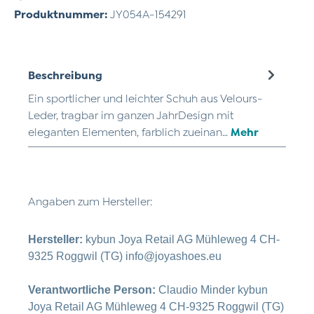
Produktnummer:
JY054A-154291
Beschreibung
Ein sportlicher und leichter Schuh aus Velours-
Leder, tragbar im ganzen JahrDesign mit
eleganten Elementen, farblich zueinan…
Mehr
Angaben zum Hersteller:
Hersteller:
kybun Joya Retail AG Mühleweg 4 CH-
9325 Roggwil (TG) info@joyashoes.eu
Verantwortliche Person:
Claudio Minder kybun
Joya Retail AG Mühleweg 4 CH-9325 Roggwil (TG)