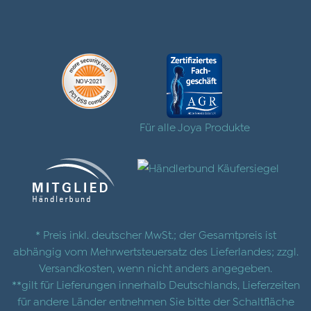
Für alle Joya Produkte
* Preis inkl. deutscher MwSt.; der Gesamtpreis ist
abhängig vom Mehrwertsteuersatz des Lieferlandes; zzgl.
Versandkosten
, wenn nicht anders angegeben.
**gilt für Lieferungen innerhalb Deutschlands, Lieferzeiten
für andere Länder entnehmen Sie bitte der Schaltfläche