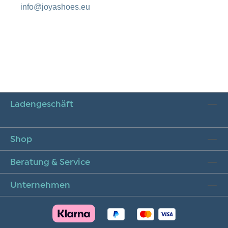
info@joyashoes.eu
Ladengeschäft
Shop
Beratung & Service
Unternehmen