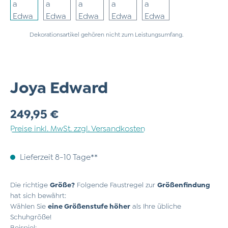
Dekorationsartikel gehören nicht zum Leistungsumfang.
Joya Edward
Regulärer Preis:
249,95 €
Preise inkl. MwSt. zzgl. Versandkosten
Lieferzeit 8-10 Tage**
Die richtige
Größe?
Folgende Faustregel zur
Größenfindung
hat sich bewährt:
Wählen Sie
eine Größenstufe höher
als Ihre übliche
Schuhgröße!
Beispiel: