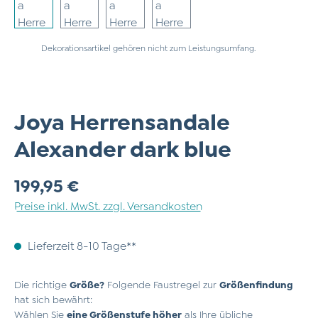
Dekorationsartikel gehören nicht zum Leistungsumfang.
Joya Herrensandale
Alexander dark blue
Regulärer Preis:
199,95 €
Preise inkl. MwSt. zzgl. Versandkosten
Lieferzeit 8-10 Tage**
Die richtige
Größe?
Folgende Faustregel zur
Größenfindung
hat sich bewährt:
Wählen Sie
eine Größenstufe höher
als Ihre übliche