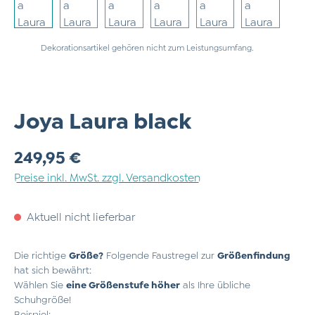
Dekorationsartikel gehören nicht zum Leistungsumfang.
Joya Laura black
Regulärer Preis:
249,95 €
Preise inkl. MwSt. zzgl. Versandkosten
Aktuell nicht lieferbar
Die richtige
Größe?
Folgende Faustregel zur
Größenfindung
hat sich bewährt:
Wählen Sie
eine Größenstufe höher
als Ihre übliche
Schuhgröße!
Beispiel: