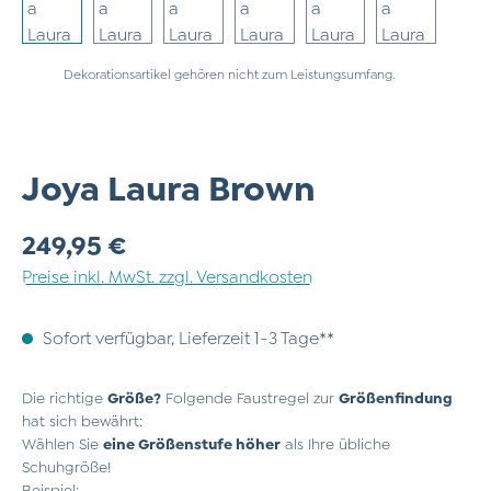
Dekorationsartikel gehören nicht zum Leistungsumfang.
Joya Laura Brown
Regulärer Preis:
249,95 €
Preise inkl. MwSt. zzgl. Versandkosten
Sofort verfügbar, Lieferzeit 1-3 Tage**
Die richtige
Größe?
Folgende Faustregel zur
Größenfindung
hat sich bewährt:
Wählen Sie
eine Größenstufe höher
als Ihre übliche
Schuhgröße!
Beispiel: