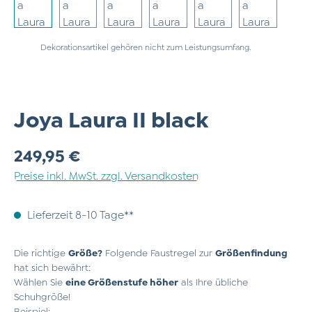
Dekorationsartikel gehören nicht zum Leistungsumfang.
Joya Laura II black
Regulärer Preis:
249,95 €
Preise inkl. MwSt. zzgl. Versandkosten
Lieferzeit 8-10 Tage**
Die richtige
Größe?
Folgende Faustregel zur
Größenfindung
hat sich bewährt:
Wählen Sie
eine Größenstufe höher
als Ihre übliche
Schuhgröße!
Beispiel: