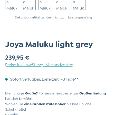
Dekorationsartikel gehören nicht zum Leistungsumfang.
Joya Maluku light grey
Regulärer Preis:
239,95 €
Preise inkl. MwSt. zzgl. Versandkosten
Sofort verfügbar, Lieferzeit 1-3 Tage**
Die richtige
Größe?
Folgende Faustregel zur
Größenfindung
hat sich bewährt:
Wählen Sie
eine Größenstufe höher
als Ihre übliche
Schuhgröße!
Beispiel: