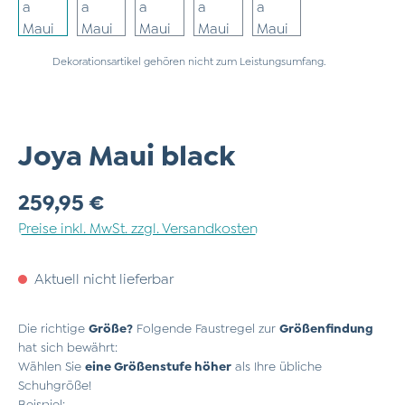
Dekorationsartikel gehören nicht zum Leistungsumfang.
Joya Maui black
Regulärer Preis:
259,95 €
Preise inkl. MwSt. zzgl. Versandkosten
Aktuell nicht lieferbar
Die richtige
Größe?
Folgende Faustregel zur
Größenfindung
hat sich bewährt:
Wählen Sie
eine Größenstufe höher
als Ihre übliche
Schuhgröße!
Beispiel: