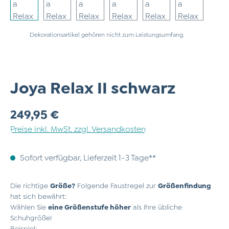
Dekorationsartikel gehören nicht zum Leistungsumfang.
Joya Relax II schwarz
Regulärer Preis:
249,95 €
Preise inkl. MwSt. zzgl. Versandkosten
Sofort verfügbar, Lieferzeit 1-3 Tage**
Die richtige
Größe?
Folgende Faustregel zur
Größenfindung
hat sich bewährt:
Wählen Sie
eine Größenstufe höher
als Ihre übliche
Schuhgröße!
Beispiel: