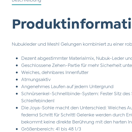
Produktinformati
Nubukleder und Mesh! Gelungen kombiniert zu einer rob
Dezent abgestimmter Materialmix, Nubuk-Leder und
Geschlossene Zehen-Partie für mehr Sicherheit un
Weiches, dehnbares Innenfutter
Atmungsaktiv
Angenehmes Laufen auf jedem Untergrund
Schnürsenkel-Schnellbinde-System: Fester Sitz des
Schleifebinden!
Die Joya-Sohle macht den Unterschied: Weiches Auf
federnd Schritt für Schritt! Gelenke werden durch E
bekommt keine direkte Berührung mit den harten I
Größenbereich: 41 bis 48 1/3