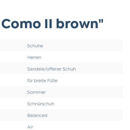
 Como II brown"
Schuhe
Herren
Sandale/offener Schuh
für breite Füße
Sommer
Schnürschuh
Balanced
Air