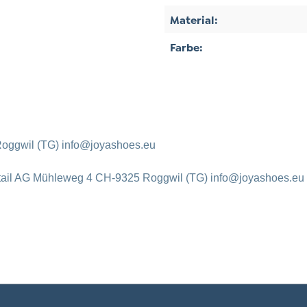
Material:
Farbe:
oggwil (TG) info@joyashoes.eu
tail AG Mühleweg 4 CH-9325 Roggwil (TG) info@joyashoes.eu