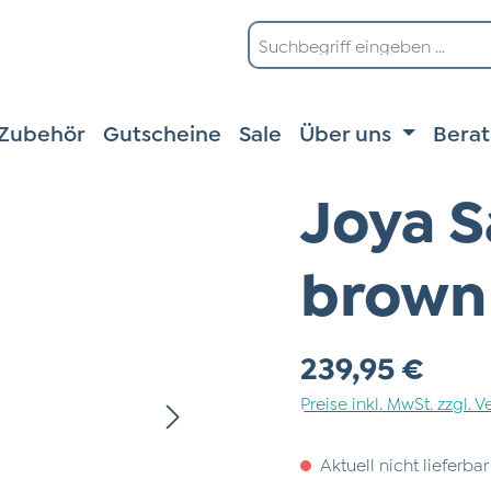
Zubehör
Gutscheine
Sale
Über uns
Bera
Joya S
brown
Regulärer Preis:
239,95 €
Preise inkl. MwSt. zzgl.
Aktuell nicht lieferbar