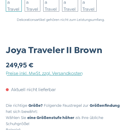
Dekorationsartikel gehören nicht zum Leistungsumfang.
Joya Traveler II Brown
Regulärer Preis:
249,95 €
Preise inkl. MwSt. zzgl. Versandkosten
Aktuell nicht lieferbar
Die richtige
Größe?
Folgende Faustregel zur
Größenfindung
hat sich bewährt:
Wählen Sie
eine Größenstufe höher
als Ihre übliche
Schuhgröße!
Beispiel: