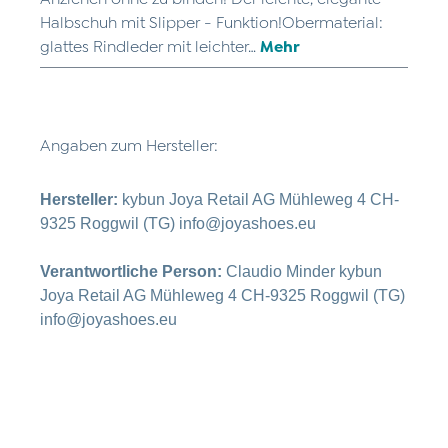
Halbschuh mit Slipper - Funktion!Obermaterial:
glattes Rindleder mit leichter…
Mehr
Angaben zum Hersteller:
Hersteller:
kybun Joya Retail AG Mühleweg 4 CH-
9325 Roggwil (TG) info@joyashoes.eu
Verantwortliche Person:
Claudio Minder kybun
Joya Retail AG Mühleweg 4 CH-9325 Roggwil (TG)
info@joyashoes.eu