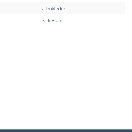
Nubukleder
Dark Blue