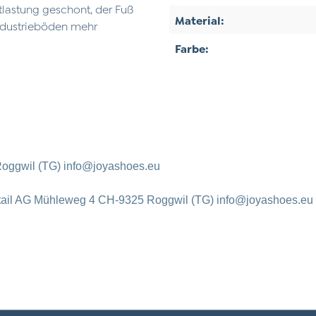
ntlastung geschont, der Fuß
Material:
ndustrieböden mehr
Farbe:
oggwil (TG) info@joyashoes.eu
tail AG Mühleweg 4 CH-9325 Roggwil (TG) info@joyashoes.eu