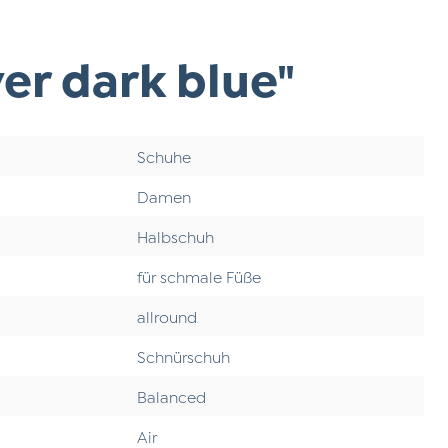
er dark blue"
Schuhe
Damen
Halbschuh
für schmale Füße
allround
Schnürschuh
Balanced
Air