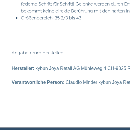
federnd Schritt für Schritt! Gelenke werden durch E
bekommt keine direkte Berührung mit den harten I
Größenbereich: 35 2/3 bis 43
Angaben zum Hersteller:
Hersteller:
kybun Joya Retail AG Mühleweg 4 CH-9325 R
Verantwortliche Person:
Claudio Minder kybun Joya Re