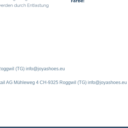
Farbe:
erden durch Entlastung
oggwil (TG) info@joyashoes.eu
tail AG Mühleweg 4 CH-9325 Roggwil (TG) info@joyashoes.eu