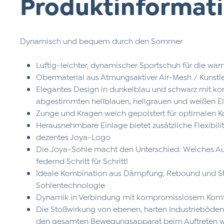
Produktinformati
Dynamisch und bequem durch den Sommer
Luftig-leichter, dynamischer Sportschuh für die wa
Obermaterial aus Atmungsaktiver Air-Mesh / Kunst
Elegantes Design in dunkelblau und schwarz mit kont
abgestimmten hellblauen, hellgrauen und weißen 
Zunge und Kragen weich gepolstert für optimalen 
Herausnehmbare Einlage bietet zusätzliche Flexibili
dezentes Joya-Logo
Die Joya-Sohle macht den Unterschied: Weiches Auf
federnd Schritt für Schritt!
Ideale Kombination aus Dämpfung, Rebound und Sta
Sohlentechnologie
Dynamik in Verbindung mit kompromisslosem Kom
Die Stoßwirkung von ebenen, harten Industrieböden 
den gesamten Bewegungsapparat beim Auftreten 