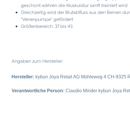
geschont währen die Muskulatur sanft trainiert wird
Gleichzeitig wird der Blutabfluss aus den Beinen dur
"Venenpumpe" gefördert
Größenbereich: 37 bis 43
Angaben zum Hersteller:
Hersteller:
kybun Joya Retail AG Mühleweg 4 CH-9325 R
Verantwortliche Person:
Claudio Minder kybun Joya Re