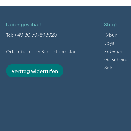
Ladengeschäft
Shop
+49 30 797898920
Tel:
Kybun
Joya
Zubehör
Oder über unser
Kontaktformular
.
Gutscheine
Sale
Vertrag widerrufen