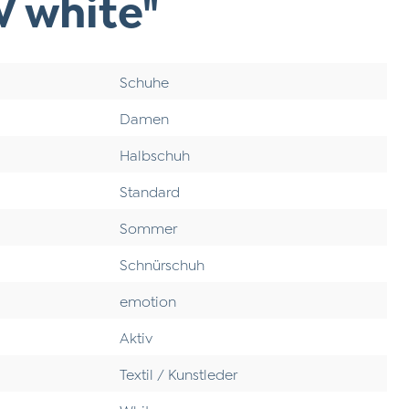
W white"
Schuhe
Damen
Halbschuh
Standard
Sommer
Schnürschuh
emotion
Aktiv
Textil / Kunstleder