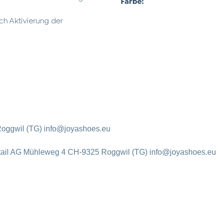
Farbe:
ch Aktivierung der
oggwil (TG) info@joyashoes.eu
tail AG Mühleweg 4 CH-9325 Roggwil (TG) info@joyashoes.eu