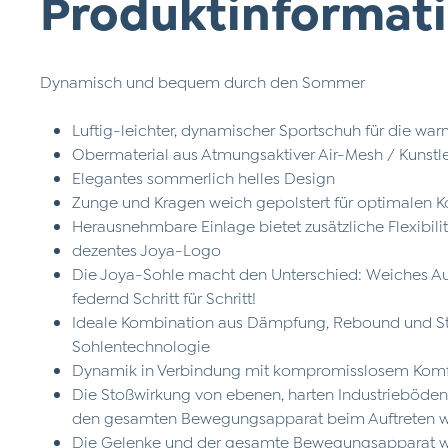
Produktinformati
Dynamisch und bequem durch den Sommer
Luftig-leichter, dynamischer Sportschuh für die wa
Obermaterial aus Atmungsaktiver Air-Mesh / Kunst
Elegantes sommerlich helles Design
Zunge und Kragen weich gepolstert für optimalen 
Herausnehmbare Einlage bietet zusätzliche Flexibili
dezentes Joya-Logo
Die Joya-Sohle macht den Unterschied: Weiches Auf
federnd Schritt für Schritt!
Ideale Kombination aus Dämpfung, Rebound und Sta
Sohlentechnologie
Dynamik in Verbindung mit kompromisslosem Kom
Die Stoßwirkung von ebenen, harten Industrieböden 
den gesamten Bewegungsapparat beim Auftreten 
Die Gelenke und der gesamte Bewegungsapparat w