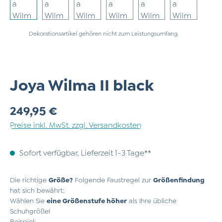
Dekorationsartikel gehören nicht zum Leistungsumfang.
Joya Wilma II black
Regulärer Preis:
249,95 €
Preise inkl. MwSt. zzgl. Versandkosten
Sofort verfügbar, Lieferzeit 1-3 Tage**
Die richtige
Größe?
Folgende Faustregel zur
Größenfindung
hat sich bewährt:
Wählen Sie
eine Größenstufe höher
als Ihre übliche
Schuhgröße!
Beispiel: