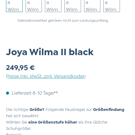
Dekorationsartikel gehören nicht zum Leistungsumfang.
Joya Wilma II black
Regulärer Preis:
249,95 €
Preise inkl. MwSt. zzgl. Versandkosten
Lieferzeit 8-10 Tage**
Die richtige
Größe?
Folgende Faustregel zur
Größenfindung
hat sich bewährt:
Wählen Sie
eine Größenstufe höher
als Ihre übliche
Schuhgröße!
Beispiel: