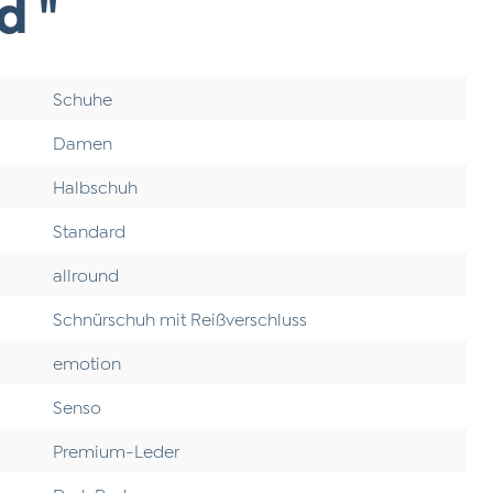
d "
Schuhe
Damen
Halbschuh
Standard
allround
Schnürschuh mit Reißverschluss
emotion
Senso
Premium-Leder