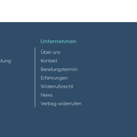
Unternehmen
Über uns
stung
Kontakt
Beratungstermin
Erfahrungen
Widerrufsrecht
News
Vertrag widerrufen