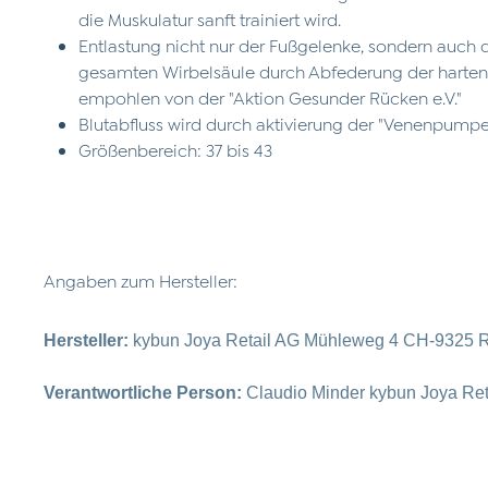
die Muskulatur sanft trainiert wird.
Entlastung nicht nur der Fußgelenke, sondern auch d
gesamten Wirbelsäule durch Abfederung der harte
empohlen von der "Aktion Gesunder Rücken e.V."
Blutabfluss wird durch aktivierung der "Venenpumpe
Größenbereich: 37 bis 43
Angaben zum Hersteller:
Hersteller:
kybun Joya Retail AG Mühleweg 4 CH-9325 R
Verantwortliche Person:
Claudio Minder kybun Joya Re