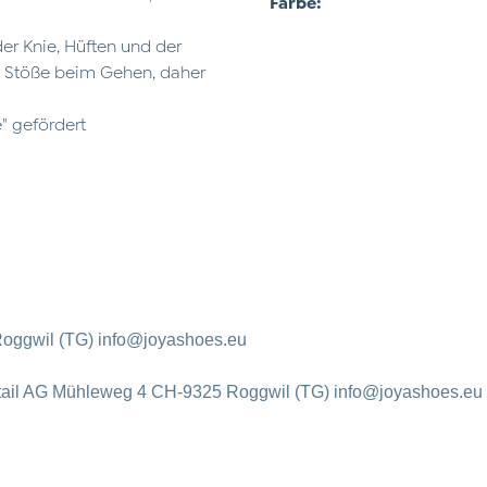
Farbe:
er Knie, Hüften und der
n Stöße beim Gehen, daher
" gefördert
oggwil (TG) info@joyashoes.eu
tail AG Mühleweg 4 CH-9325 Roggwil (TG) info@joyashoes.eu