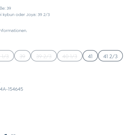
ße: 39
 kybun oder Joya: 39 2/3
Informationen.
 1/3
39
39 2/3
40 1/3
41
41 2/3
eit nicht verfügbar.)
on ist zurzeit nicht verfügbar.)
(Diese Option ist zurzeit nicht verfügbar.)
(Diese Option ist zurzeit nicht verfügbar.)
(Diese Option ist zurzeit nicht verfügbar.)
(Diese Option ist zurzeit nicht 
rzeit nicht verfügbar.)
tion ist zurzeit nicht verfügbar.)
n
4A-154645