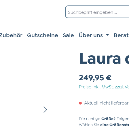
Zubehör
Gutscheine
Sale
Über uns
Bera
Laura 
Regulärer Preis:
249,95 €
Preise inkl. MwSt. zzgl.
Aktuell nicht lieferbar
Die richtige
Größe?
Folgen
Wählen Sie
eine Größenst