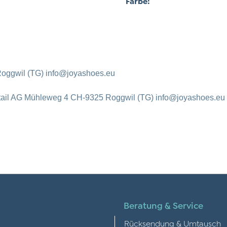
Farbe:
oggwil (TG) info@joyashoes.eu
tail AG Mühleweg 4 CH-9325 Roggwil (TG) info@joyashoes.eu
Beratung & Service
Rücksendung & Umtausch