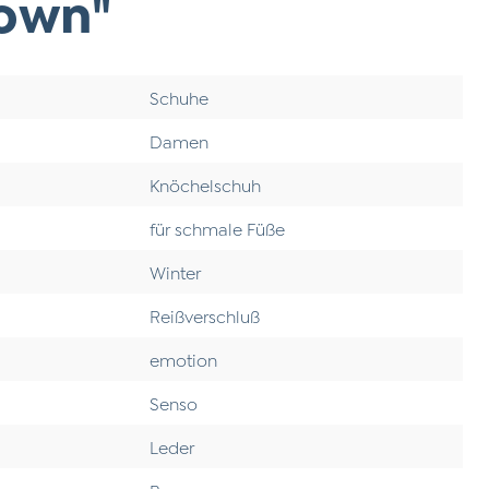
rown"
Schuhe
Damen
Knöchelschuh
für schmale Füße
Winter
Reißverschluß
emotion
Senso
Leder