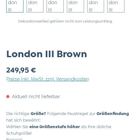
Dekorationsartikel gehören nicht zum Leistungsumfang.
London III Brown
Regulärer Preis:
249,95 €
Preise inkl. MwSt. zzgl. Versandkosten
Aktuell nicht lieferbar
Die richtige
Größe?
Folgende Faustregel zur
Größenfindung
hat sich bewährt:
Wählen Sie
eine Größenstufe höher
als Ihre übliche
Schuhgröße!
Beispiel: