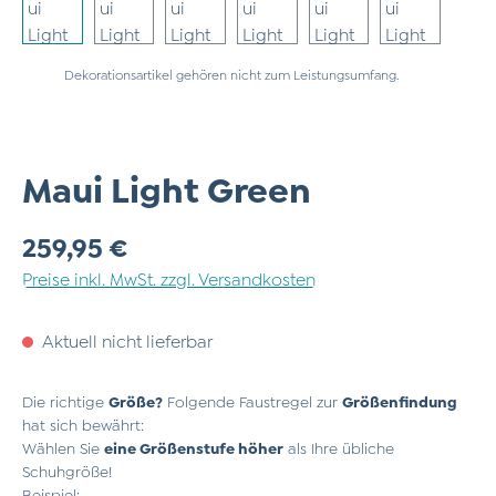
Dekorationsartikel gehören nicht zum Leistungsumfang.
Maui Light Green
Regulärer Preis:
259,95 €
Preise inkl. MwSt. zzgl. Versandkosten
Aktuell nicht lieferbar
Die richtige
Größe?
Folgende Faustregel zur
Größenfindung
hat sich bewährt:
Wählen Sie
eine Größenstufe höher
als Ihre übliche
Schuhgröße!
Beispiel: