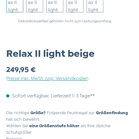
Dekorationsartikel gehören nicht zum Leistungsumfang.
Relax II light beige
Regulärer Preis:
249,95 €
Preise inkl. MwSt. zzgl. Versandkosten
Sofort verfügbar, Lieferzeit 1-3 Tage**
Die richtige
Größe?
Folgende Faustregel zur
Größenfindung
hat sich bewährt:
Wählen Sie
eine Größenstufe höher
als Ihre übliche
Schuhgröße!
Beispiel: