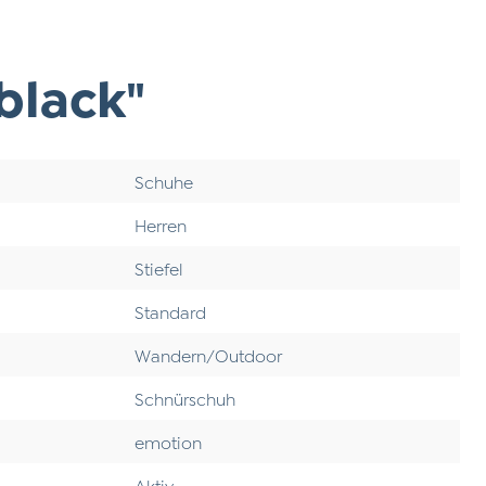
black"
Schuhe
Herren
Stiefel
Standard
Wandern/Outdoor
Schnürschuh
emotion
Aktiv