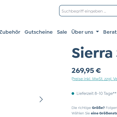
Zubehör
Gutscheine
Sale
Über uns
Bera
Sierra
Regulärer Preis:
269,95 €
Preise inkl. MwSt. zzgl.
Lieferzeit 8-10 Tage**
Die richtige
Größe?
Folgen
Wählen Sie
eine Größenst