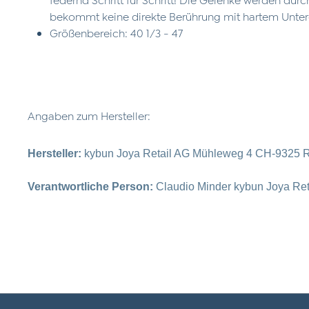
bekommt keine direkte Berührung mit hartem Unte
Größenbereich: 40 1/3 - 47
Angaben zum Hersteller:
Hersteller:
kybun Joya Retail AG Mühleweg 4 CH-9325 R
Verantwortliche Person:
Claudio Minder kybun Joya Re