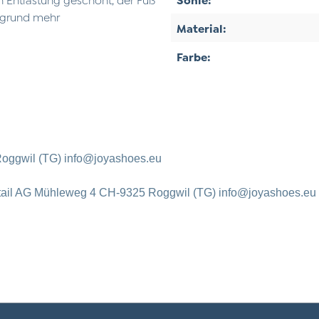
rgrund mehr
Material:
Farbe:
oggwil (TG) info@joyashoes.eu
tail AG Mühleweg 4 CH-9325 Roggwil (TG) info@joyashoes.eu