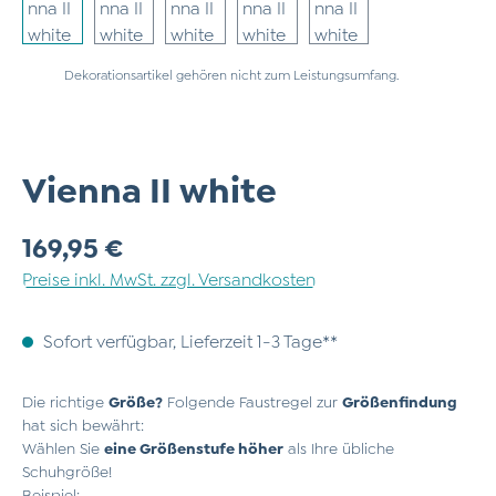
Dekorationsartikel gehören nicht zum Leistungsumfang.
Vienna II white
Regulärer Preis:
169,95 €
Preise inkl. MwSt. zzgl. Versandkosten
Sofort verfügbar, Lieferzeit 1-3 Tage**
Die richtige
Größe?
Folgende Faustregel zur
Größenfindung
hat sich bewährt:
Wählen Sie
eine Größenstufe höher
als Ihre übliche
Schuhgröße!
Beispiel: