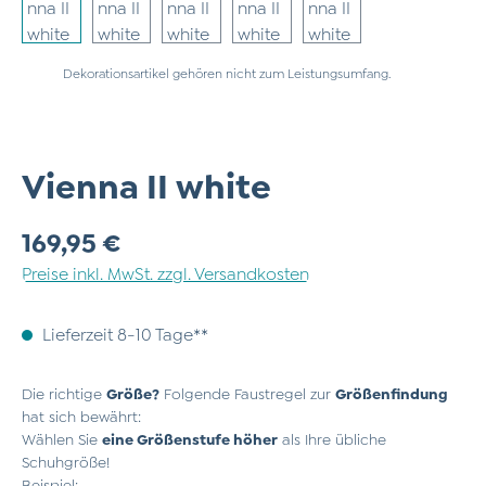
Dekorationsartikel gehören nicht zum Leistungsumfang.
Vienna II white
Regulärer Preis:
169,95 €
Preise inkl. MwSt. zzgl. Versandkosten
Lieferzeit 8-10 Tage**
Die richtige
Größe?
Folgende Faustregel zur
Größenfindung
hat sich bewährt:
Wählen Sie
eine Größenstufe höher
als Ihre übliche
Schuhgröße!
Beispiel: