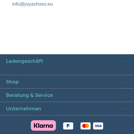
info@joyashoes.eu
Ladengeschäft
Shop
Beratung & Service
Unternehmen