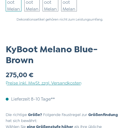
Dekorationsartikel gehören nicht zum Leistungsumfang.
KyBoot Melano Blue-
Brown
Regulärer Preis:
275,00 €
Preise inkl. MwSt. zzgl. Versandkosten
Lieferzeit 8-10 Tage**
Die richtige
Größe?
Folgende Faustregel zur
Größenfindung
hat sich bewährt:
Wählen Sie
eine Größenstufe höher
als Ihre übliche