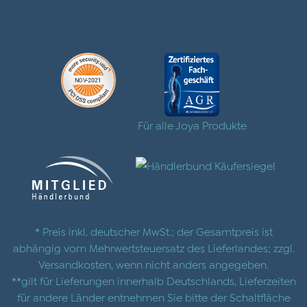
Für alle Joya Produkte
* Preis inkl. deutscher MwSt.; der Gesamtpreis ist
abhängig vom Mehrwertsteuersatz des Lieferlandes; zzgl.
Versandkosten
, wenn nicht anders angegeben.
**gilt für Lieferungen innerhalb Deutschlands, Lieferzeiten
für andere Länder entnehmen Sie bitte der Schaltfläche