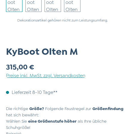
Dekorationsartikel gehören nicht zum Leistungsumfang.
KyBoot Olten M
Regulärer Preis:
315,00 €
Preise inkl. MwSt. zzgl. Versandkosten
Lieferzeit 8-10 Tage**
Die richtige
Größe?
Folgende Faustregel zur
Größenfindung
hat sich bewährt:
Wählen Sie
eine Größenstufe höher
als Ihre übliche
Schuhgröße!
Beispiel: