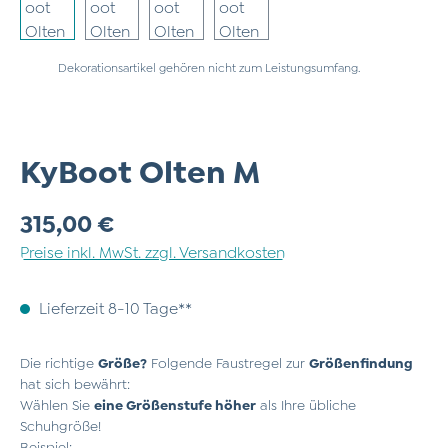
Dekorationsartikel gehören nicht zum Leistungsumfang.
KyBoot Olten M
Regulärer Preis:
315,00 €
Preise inkl. MwSt. zzgl. Versandkosten
Lieferzeit 8-10 Tage**
Die richtige
Größe?
Folgende Faustregel zur
Größenfindung
hat sich bewährt:
Wählen Sie
eine Größenstufe höher
als Ihre übliche
Schuhgröße!
Beispiel: