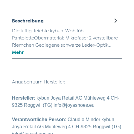
Beschreibung
Die luftig-leichte kybun-Wohlfühl-
PantoletteObermaterial: Mikrofaser 2 verstellbare
Riemchen Gediegene schwarze Leder-Optik…
Mehr
Angaben zum Hersteller:
Hersteller:
kybun Joya Retail AG Mühleweg 4 CH-
9325 Roggwil (TG) info@joyashoes.eu
Verantwortliche Person:
Claudio Minder kybun
Joya Retail AG Mühleweg 4 CH-9325 Roggwil (TG)
info@joyashoes.eu