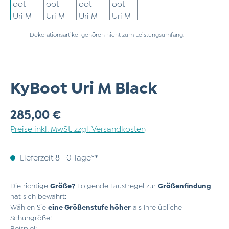
Dekorationsartikel gehören nicht zum Leistungsumfang.
KyBoot Uri M Black
Regulärer Preis:
285,00 €
Preise inkl. MwSt. zzgl. Versandkosten
Lieferzeit 8-10 Tage**
Die richtige
Größe?
Folgende Faustregel zur
Größenfindung
hat sich bewährt:
Wählen Sie
eine Größenstufe höher
als Ihre übliche
Schuhgröße!
Beispiel: