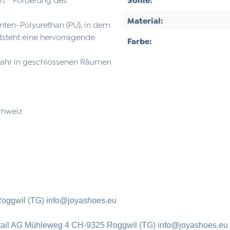
Material:
nten-Polyurethan (PU), in dem
ntsteht eine hervorragende
Farbe:
Jahr in geschlossenen Räumen
schweiz
oggwil (TG) info@joyashoes.eu
tail AG Mühleweg 4 CH-9325 Roggwil (TG) info@joyashoes.eu