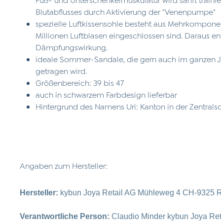
Blutabflusses durch Aktivierung der "Venenpumpe"
spezielle Luftkissensohle besteht aus Mehrkompone
Millionen Luftblasen eingeschlossen sind. Daraus e
Dämpfungswirkung.
ideale Sommer-Sandale, die gern auch im ganzen 
getragen wird.
Größenbereich: 39 bis 47
auch in schwarzem Farbdesign lieferbar
Hintergrund des Namens Uri: Kanton in der Zentral
Angaben zum Hersteller:
Hersteller:
kybun Joya Retail AG Mühleweg 4 CH-9325 R
Verantwortliche Person:
Claudio Minder kybun Joya Re