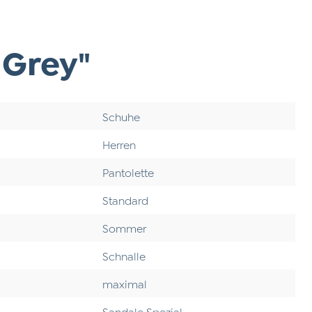
 Grey"
Schuhe
Herren
Pantolette
Standard
Sommer
Schnalle
maximal
Sandale Spezial