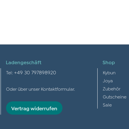
Ladengeschäft
Shop
+49 30 797898920
Tel:
Kybun
Joya
Zubehör
Oder über unser
Kontaktformular
.
Gutscheine
Sale
Vertrag widerrufen