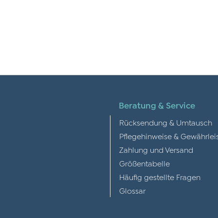
Beratung & Service
Rücksendung & Umtausch
Pflegehinweise & Gewährlei
Zahlung und Versand
Größentabelle
Häufig gestellte Fragen
Glossar